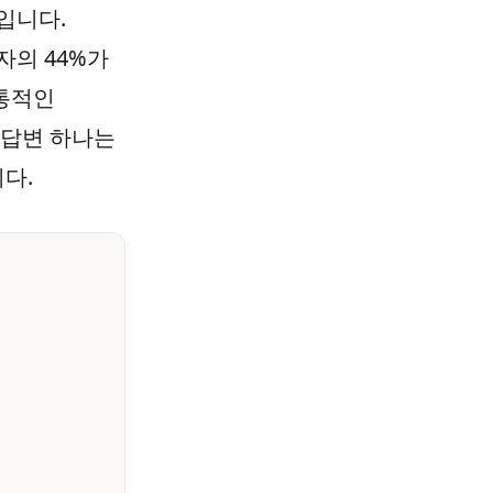
입니다.
자의 44%가
전통적인
 답변 하나는
다.