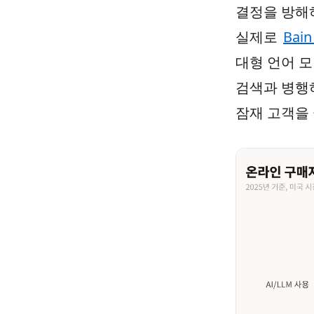
결정을 방해
실제로
Bai
대형 언어 모
검색과 병행
잠재 고객을 