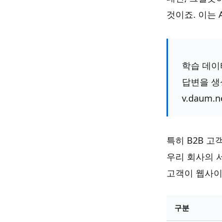
것이죠. 이는
학습 데이
답변을 생성
v.daum.n
특히 B2B 고
우리 회사의 
고객이 웹사이
구분