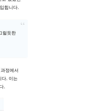
 입힙니다.
 그럴듯한
하는 과정에서
다. 이는
다.