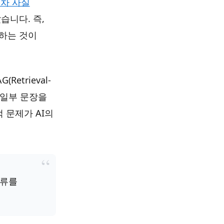
조차 사실
습니다. 즉,
못하는 것이
etrieval-
나 일부 문장을
 문제가 AI의
오류를