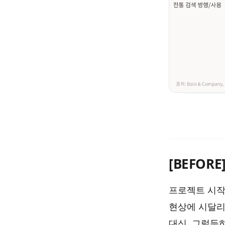
[BEFOR
프로젝트 시작 전
현상에 시달리
대신, 그럴듯