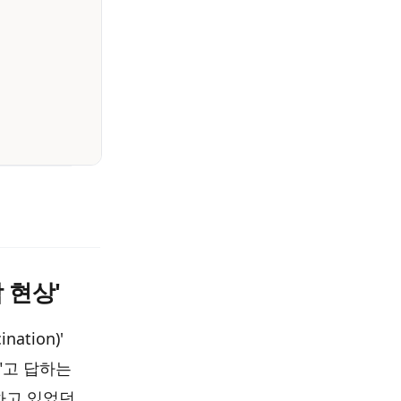
 현상'
tion)'
"고 답하는
하고 있었던