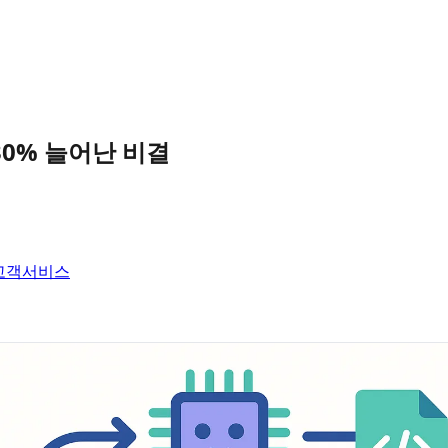
결
30% 늘어난 비결
고객서비스