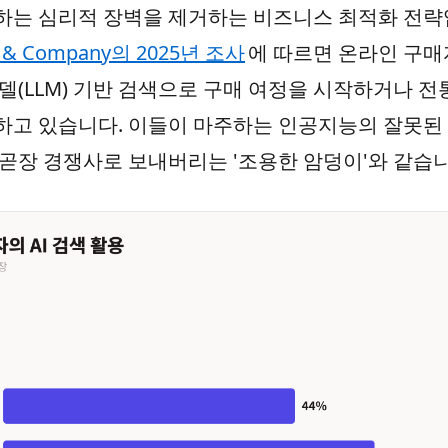
하는 심리적 장벽을 제거하는 비즈니스 최적화 전략
n & Company의 2025년 조사
에 따르면 온라인 구매
델(LLM) 기반 검색으로 구매 여정을 시작하거나 
하고 있습니다. 이들이 마주하는 인공지능의 잘못된
곧장 경쟁사로 보내버리는 '조용한 암덩이'와 같습니