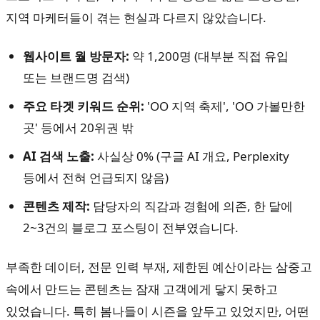
지역 마케터들이 겪는 현실과 다르지 않았습니다.
웹사이트 월 방문자:
약 1,200명 (대부분 직접 유입
또는 브랜드명 검색)
주요 타겟 키워드 순위:
'OO 지역 축제', 'OO 가볼만한
곳' 등에서 20위권 밖
AI 검색 노출:
사실상 0% (구글 AI 개요, Perplexity
등에서 전혀 언급되지 않음)
콘텐츠 제작:
담당자의 직감과 경험에 의존, 한 달에
2~3건의 블로그 포스팅이 전부였습니다.
부족한 데이터, 전문 인력 부재, 제한된 예산이라는 삼중고
속에서 만드는 콘텐츠는 잠재 고객에게 닿지 못하고
있었습니다. 특히 봄나들이 시즌을 앞두고 있었지만, 어떤