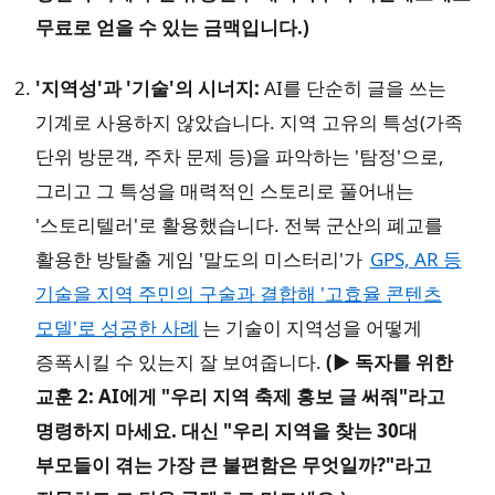
무료로 얻을 수 있는 금맥입니다.)
'지역성'과 '기술'의 시너지:
AI를 단순히 글을 쓰는
기계로 사용하지 않았습니다. 지역 고유의 특성(가족
단위 방문객, 주차 문제 등)을 파악하는 '탐정'으로,
그리고 그 특성을 매력적인 스토리로 풀어내는
'스토리텔러'로 활용했습니다. 전북 군산의 폐교를
활용한 방탈출 게임 '말도의 미스터리'가
GPS, AR 등
기술을 지역 주민의 구술과 결합해 '고효율 콘텐츠
모델'로 성공한 사례
는 기술이 지역성을 어떻게
증폭시킬 수 있는지 잘 보여줍니다.
(▶︎ 독자를 위한
교훈 2: AI에게 "우리 지역 축제 홍보 글 써줘"라고
명령하지 마세요. 대신 "우리 지역을 찾는 30대
부모들이 겪는 가장 큰 불편함은 무엇일까?"라고