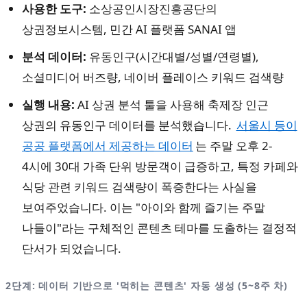
사용한 도구:
소상공인시장진흥공단의
상권정보시스템, 민간 AI 플랫폼 SANAI 앱
분석 데이터:
유동인구(시간대별/성별/연령별),
소셜미디어 버즈량, 네이버 플레이스 키워드 검색량
실행 내용:
AI 상권 분석 툴을 사용해 축제장 인근
상권의 유동인구 데이터를 분석했습니다.
서울시 등이
공공 플랫폼에서 제공하는 데이터
는 주말 오후 2-
4시에 30대 가족 단위 방문객이 급증하고, 특정 카페와
식당 관련 키워드 검색량이 폭증한다는 사실을
보여주었습니다. 이는 "아이와 함께 즐기는 주말
나들이"라는 구체적인 콘텐츠 테마를 도출하는 결정적
단서가 되었습니다.
2단계: 데이터 기반으로 '먹히는 콘텐츠' 자동 생성 (5~8주 차)