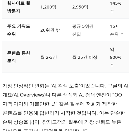
웹사이트 월
145%
1,200명
2,950명
방문자
↑
주요 키워드
평균 5위권
15+
20위권 밖
순위
진입
순위 ↑
약
콘텐츠 통한
월 2-3건
월 25건 이상
800%
문의
↑
가장 인상적인 변화는 'AI 검색 노출'이었습니다. 구글의 AI
개요(AI Overviews)나 다른 생성형 AI 검색 엔진이 "OO
지역 아이와 가볼만한 곳" 같은 질문에 저희가 제작한
콘텐츠를 인용해 답변하기 시작한 것입니다. 이는 단순한
순위 상승을 넘어, 잠재고객의 질문에 가장 신뢰도 높은
답변으로 포지셔닝되었음을 의미합니다.