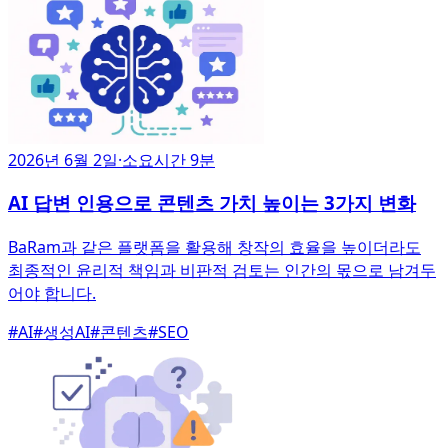
2026년 6월 2일
·
소요시간 9분
AI 답변 인용으로 콘텐츠 가치 높이는 3가지 변화
BaRam과 같은 플랫폼을 활용해 창작의 효율을 높이더라도
최종적인 윤리적 책임과 비판적 검토는 인간의 몫으로 남겨두
어야 합니다.
#
AI
#
생성AI
#
콘텐츠
#
SEO