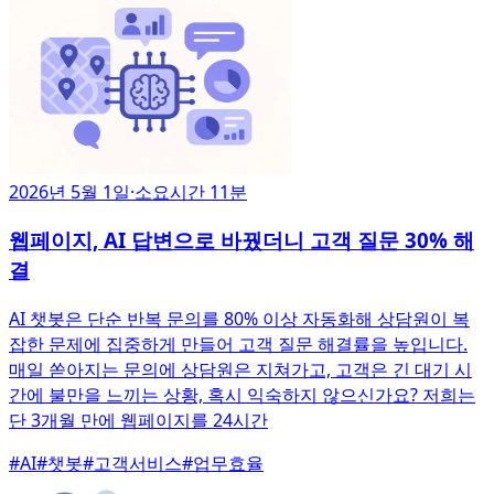
2026년 5월 1일
·
소요시간 11분
웹페이지, AI 답변으로 바꿨더니 고객 질문 30% 해
결
AI 챗봇은 단순 반복 문의를 80% 이상 자동화해 상담원이 복
잡한 문제에 집중하게 만들어 고객 질문 해결률을 높입니다.
매일 쏟아지는 문의에 상담원은 지쳐가고, 고객은 긴 대기 시
간에 불만을 느끼는 상황, 혹시 익숙하지 않으신가요? 저희는
단 3개월 만에 웹페이지를 24시간
#
AI
#
챗봇
#
고객서비스
#
업무효율