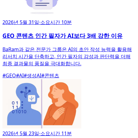
2026년 5월 31일
·
소요시간 10분
GEO 콘텐츠 인간 필자가 AI보다 3배 강한 이유
BaRam과 같은 전문가 그룹은 AI의 초안 작성 능력을 활용해
리서치 시간을 단축하고, 인간 필자의 감성과 판단력을 더해
최종 결과물의 품질을 극대화합니다.
#
GEO
#
AI
#
생성AI
#
콘텐츠
2026년 5월 23일
·
소요시간 11분