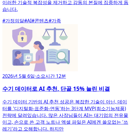
이러한 기술적 복잡성을 제거하고 감동의 본질에 집중하게 돕
습니다.
#
가정의달
#
AI
#
콘텐츠
#
가족
2026년 5월 6일
·
소요시간 12분
수기 데이터로 AI 추천, 단골 15% 늘린 비결
수기 데이터 기반의 AI 추천 성공은 복잡한 기술이 아닌, 데이
터를 '디지털화-표준화-연동'하는 3단계 MVP(최소기능제품)
전략에 달려있습니다. 많은 사장님들이 AI는 대기업의 전유물
이고, 손으로 쓴 고객 노트나 엑셀 파일은 AI에겐 쓸모없는 '쓰
레기'라고 오해합니다. 하지만