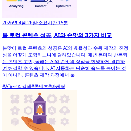
2026년 4월 26일
·
소요시간 15분
봄 로컬 콘텐츠 성공, AI와 손맛의 3가지 비교
봄맞이 로컬 콘텐츠의 성공은 AI의 효율성과 수동 제작의 진정
성을 어떻게 조합하느냐에 달려있습니다. 매년 봄마다 반복되
는 콘텐츠 고민, 올해는 AI와 손맛의 장점을 현명하게 결합하
여 해결할 수 있습니다. AI 자동화는 단순히 속도를 높이는 것
이 아니라, 콘텐츠 제작 과정에서 불
#
AI
#
로컬검색
#
콘텐츠
#
마케팅