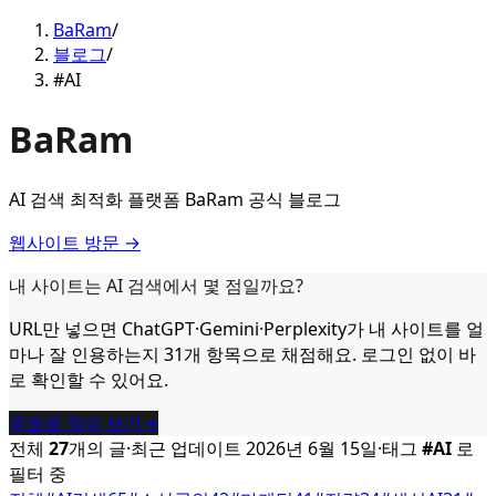
BaRam
/
블로그
/
#AI
BaRam
AI 검색 최적화 플랫폼 BaRam 공식 블로그
웹사이트 방문 →
내 사이트는 AI 검색에서 몇 점일까요?
URL만 넣으면 ChatGPT·Gemini·Perplexity가 내 사이트를 얼
마나 잘 인용하는지 31개 항목으로 채점해요. 로그인 없이 바
로 확인할 수 있어요.
무료로 점수 보기
→
전체
27
개의 글
·
최근 업데이트
2026년 6월 15일
·
태그
#
AI
로
필터 중