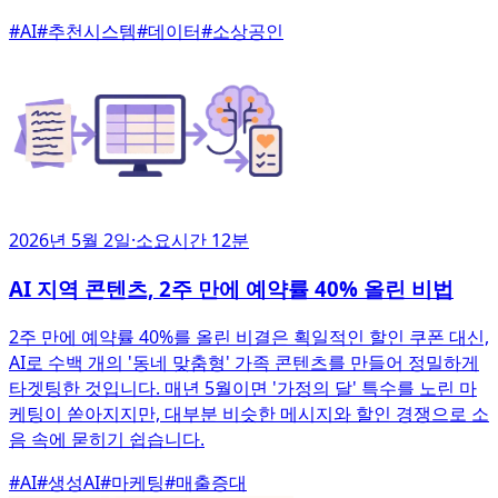
#
AI
#
추천시스템
#
데이터
#
소상공인
2026년 5월 2일
·
소요시간 12분
AI 지역 콘텐츠, 2주 만에 예약률 40% 올린 비법
2주 만에 예약률 40%를 올린 비결은 획일적인 할인 쿠폰 대신,
AI로 수백 개의 '동네 맞춤형' 가족 콘텐츠를 만들어 정밀하게
타겟팅한 것입니다. 매년 5월이면 '가정의 달' 특수를 노린 마
케팅이 쏟아지지만, 대부분 비슷한 메시지와 할인 경쟁으로 소
음 속에 묻히기 쉽습니다.
#
AI
#
생성AI
#
마케팅
#
매출증대