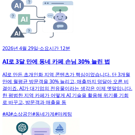
2026년 4월 29일
·
소요시간 12분
AI로 3달 만에 동네 카페 손님 30% 늘린 법
AI로 만든 초개인화 지역 콘텐츠가 핵심이었습니다. 단 3개월
만에 월평균 방문객을 30% 늘리고, 매출까지 덩달아 오른 비
결이죠. AI가 대기업의 전유물이라는 생각은 이제 옛말입니다.
한 평범한 지역 카페가 어떻게 AI 기술을 활용해 위기를 기회
로 바꾸고, 방문객과 매출을 동
#
AI
#
소상공인
#
동네가게
#
마케팅