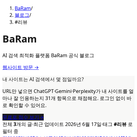
BaRam
/
블로그
/
#리뷰
BaRam
AI 검색 최적화 플랫폼 BaRam 공식 블로그
웹사이트 방문 →
내 사이트는 AI 검색에서 몇 점일까요?
URL만 넣으면 ChatGPT·Gemini·Perplexity가 내 사이트를 얼
마나 잘 인용하는지 31개 항목으로 채점해요. 로그인 없이 바
로 확인할 수 있어요.
무료로 점수 보기
→
전체
3
개의 글
·
최근 업데이트
2026년 6월 17일
·
태그
#
리뷰
로
필터 중