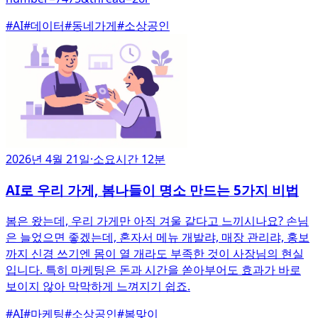
#
AI
#
데이터
#
동네가게
#
소상공인
2026년 4월 21일
·
소요시간 12분
AI로 우리 가게, 봄나들이 명소 만드는 5가지 비법
봄은 왔는데, 우리 가게만 아직 겨울 같다고 느끼시나요? 손님
은 늘었으면 좋겠는데, 혼자서 메뉴 개발랴, 매장 관리랴, 홍보
까지 신경 쓰기엔 몸이 열 개라도 부족한 것이 사장님의 현실
입니다. 특히 마케팅은 돈과 시간을 쏟아부어도 효과가 바로
보이지 않아 막막하게 느껴지기 쉽죠.
#
AI
#
마케팅
#
소상공인
#
봄맞이