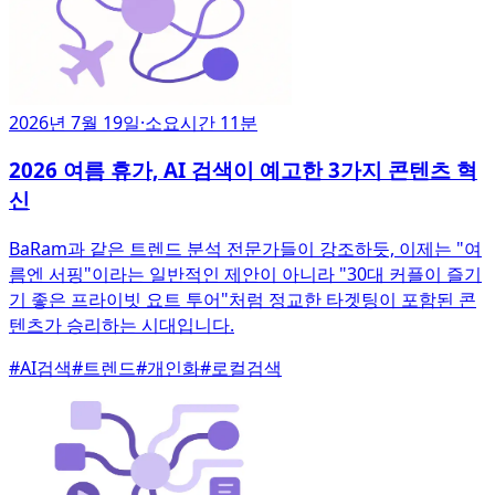
2026년 7월 19일
·
소요시간 11분
2026 여름 휴가, AI 검색이 예고한 3가지 콘텐츠 혁
신
BaRam과 같은 트렌드 분석 전문가들이 강조하듯, 이제는 "여
름엔 서핑"이라는 일반적인 제안이 아니라 "30대 커플이 즐기
기 좋은 프라이빗 요트 투어"처럼 정교한 타겟팅이 포함된 콘
텐츠가 승리하는 시대입니다.
#
AI검색
#
트렌드
#
개인화
#
로컬검색