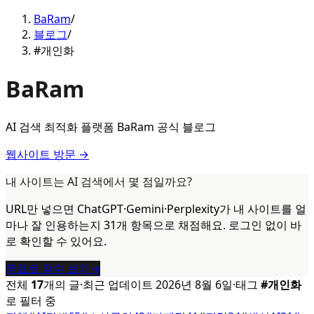
BaRam
/
블로그
/
#개인화
BaRam
AI 검색 최적화 플랫폼 BaRam 공식 블로그
웹사이트 방문 →
내 사이트는 AI 검색에서 몇 점일까요?
URL만 넣으면 ChatGPT·Gemini·Perplexity가 내 사이트를 얼
마나 잘 인용하는지 31개 항목으로 채점해요. 로그인 없이 바
로 확인할 수 있어요.
무료로 점수 보기
→
전체
17
개의 글
·
최근 업데이트
2026년 8월 6일
·
태그
#
개인화
로 필터 중