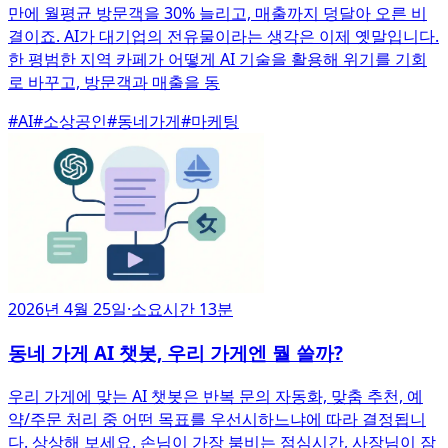
만에 월평균 방문객을 30% 늘리고, 매출까지 덩달아 오른 비
결이죠. AI가 대기업의 전유물이라는 생각은 이제 옛말입니다.
한 평범한 지역 카페가 어떻게 AI 기술을 활용해 위기를 기회
로 바꾸고, 방문객과 매출을 동
#
AI
#
소상공인
#
동네가게
#
마케팅
2026년 4월 25일
·
소요시간 13분
동네 가게 AI 챗봇, 우리 가게엔 뭘 쓸까?
우리 가게에 맞는 AI 챗봇은 반복 문의 자동화, 맞춤 추천, 예
약/주문 처리 중 어떤 목표를 우선시하느냐에 따라 결정됩니
다. 상상해 보세요. 손님이 가장 붐비는 점심시간, 사장님이 잠