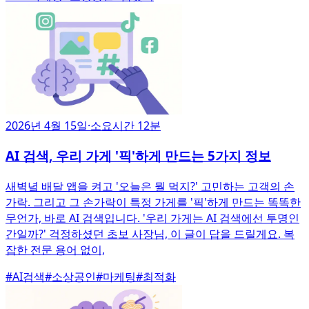
2026년 4월 15일
·
소요시간 12분
AI 검색, 우리 가게 '픽'하게 만드는 5가지 정보
새벽녘 배달 앱을 켜고 '오늘은 뭘 먹지?' 고민하는 고객의 손
가락. 그리고 그 손가락이 특정 가게를 '픽'하게 만드는 똑똑한
무언가, 바로 AI 검색입니다. '우리 가게는 AI 검색에선 투명인
간일까?' 걱정하셨던 초보 사장님, 이 글이 답을 드릴게요. 복
잡한 전문 용어 없이,
#
AI검색
#
소상공인
#
마케팅
#
최적화