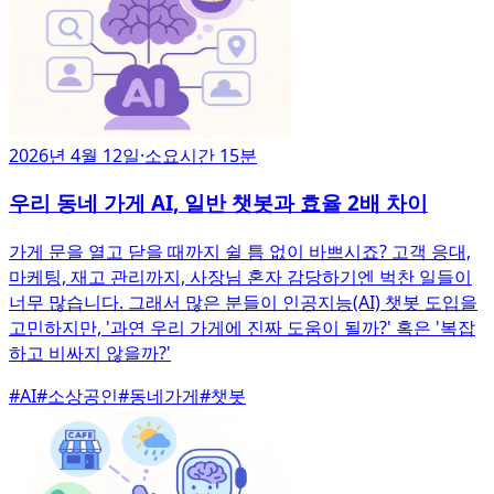
2026년 4월 12일
·
소요시간 15분
우리 동네 가게 AI, 일반 챗봇과 효율 2배 차이
가게 문을 열고 닫을 때까지 쉴 틈 없이 바쁘시죠? 고객 응대,
마케팅, 재고 관리까지, 사장님 혼자 감당하기엔 벅찬 일들이
너무 많습니다. 그래서 많은 분들이 인공지능(AI) 챗봇 도입을
고민하지만, '과연 우리 가게에 진짜 도움이 될까?' 혹은 '복잡
하고 비싸지 않을까?'
#
AI
#
소상공인
#
동네가게
#
챗봇