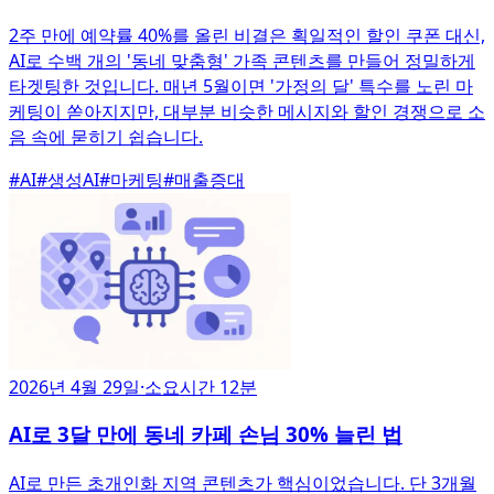
2주 만에 예약률 40%를 올린 비결은 획일적인 할인 쿠폰 대신,
AI로 수백 개의 '동네 맞춤형' 가족 콘텐츠를 만들어 정밀하게
타겟팅한 것입니다. 매년 5월이면 '가정의 달' 특수를 노린 마
케팅이 쏟아지지만, 대부분 비슷한 메시지와 할인 경쟁으로 소
음 속에 묻히기 쉽습니다.
#
AI
#
생성AI
#
마케팅
#
매출증대
2026년 4월 29일
·
소요시간 12분
AI로 3달 만에 동네 카페 손님 30% 늘린 법
AI로 만든 초개인화 지역 콘텐츠가 핵심이었습니다. 단 3개월