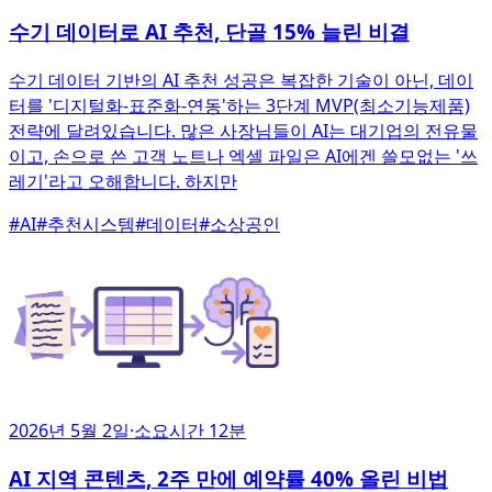
수기 데이터로 AI 추천, 단골 15% 늘린 비결
수기 데이터 기반의 AI 추천 성공은 복잡한 기술이 아닌, 데이
터를 '디지털화-표준화-연동'하는 3단계 MVP(최소기능제품)
전략에 달려있습니다. 많은 사장님들이 AI는 대기업의 전유물
이고, 손으로 쓴 고객 노트나 엑셀 파일은 AI에겐 쓸모없는 '쓰
레기'라고 오해합니다. 하지만
#
AI
#
추천시스템
#
데이터
#
소상공인
2026년 5월 2일
·
소요시간 12분
AI 지역 콘텐츠, 2주 만에 예약률 40% 올린 비법