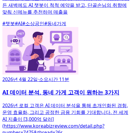
든 새벽에도 AI 챗봇이 척척 예약을 받고, 단골손님의 취향에
맞춰 신메뉴를 추천하며 매출을
#
챗봇
#
AI
#
소상공인
#
동네가게
2026년 4월 22일
·
소요시간 11분
AI 데이터 분석, 동네 가게 고객이 원하는 3가지
2026년 로컬 고객은 AI 데이터 분석을 통해 초개인화된 경험,
운영 효율화, 그리고 공정한 금융 기회를 기대합니다. 전 세계
AI 지출이 [3,000억 달러]
(https://www.koreabizreview.com/detail.php?
number=7475&thread=26r