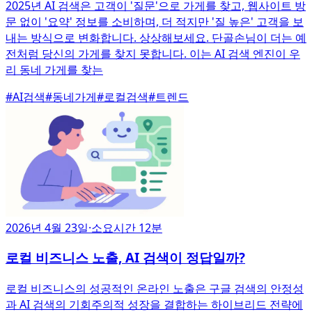
2025년 AI 검색은 고객이 '질문'으로 가게를 찾고, 웹사이트 방
문 없이 '요약' 정보를 소비하며, 더 적지만 '질 높은' 고객을 보
내는 방식으로 변화합니다. 상상해보세요. 단골손님이 더는 예
전처럼 당신의 가게를 찾지 못합니다. 이는 AI 검색 엔진이 우
리 동네 가게를 찾는
#
AI검색
#
동네가게
#
로컬검색
#
트렌드
2026년 4월 23일
·
소요시간 12분
로컬 비즈니스 노출, AI 검색이 정답일까?
로컬 비즈니스의 성공적인 온라인 노출은 구글 검색의 안정성
과 AI 검색의 기회주의적 성장을 결합하는 하이브리드 전략에