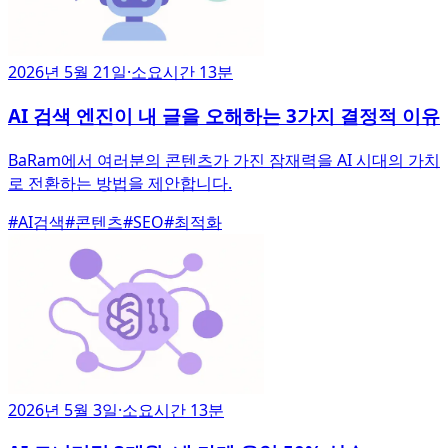
2026년 5월 21일
·
소요시간 13분
AI 검색 엔진이 내 글을 오해하는 3가지 결정적 이유
BaRam에서 여러분의 콘텐츠가 가진 잠재력을 AI 시대의 가치
로 전환하는 방법을 제안합니다.
#
AI검색
#
콘텐츠
#
SEO
#
최적화
2026년 5월 3일
·
소요시간 13분