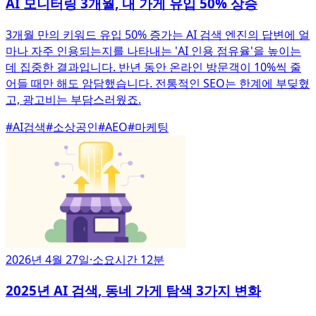
AI 모니터링 3개월, 내 가게 유입 50% 상승
3개월 만의 키워드 유입 50% 증가는 AI 검색 엔진의 답변에 얼
마나 자주 인용되는지를 나타내는 'AI 인용 점유율'을 높이는
데 집중한 결과입니다. 반년 동안 온라인 방문객이 10%씩 줄
어들 때만 해도 암담했습니다. 전통적인 SEO는 한계에 부딪혔
고, 광고비는 부담스러웠죠.
#
AI검색
#
소상공인
#
AEO
#
마케팅
2026년 4월 27일
·
소요시간 12분
2025년 AI 검색, 동네 가게 탐색 3가지 변화