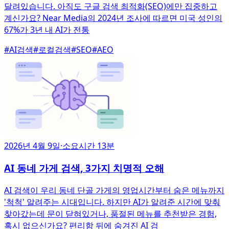
달려있습니다. 아직도 구글 검색 최적화(SEO)에만 집중하고
계신가요? Near Media의 2024년 조사에 따르면 미국 성인의
67%가 3년 내 AI가 전통
#
AI검색
#
로컬검색
#
SEO
#
AEO
2026년 4월 9일
·
소요시간 13분
AI 동네 가게 검색, 3가지 치명적 오해
AI 검색이 우리 동네 단골 가게의 영업시간부터 숨은 메뉴까지
'척척' 알려주는 시대입니다. 하지만 AI가 알려준 시간에 맞춰
찾아갔는데 문이 닫혀있거나, 품절된 메뉴를 추천받은 경험,
혹시 없으신가요? 편리함 뒤에 숨겨진 AI 검