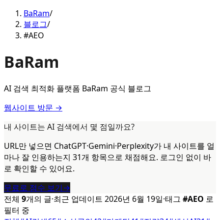
BaRam
/
블로그
/
#AEO
BaRam
AI 검색 최적화 플랫폼 BaRam 공식 블로그
웹사이트 방문 →
내 사이트는 AI 검색에서 몇 점일까요?
URL만 넣으면 ChatGPT·Gemini·Perplexity가 내 사이트를 얼
마나 잘 인용하는지 31개 항목으로 채점해요. 로그인 없이 바
로 확인할 수 있어요.
무료로 점수 보기
→
전체
9
개의 글
·
최근 업데이트
2026년 6월 19일
·
태그
#
AEO
로
필터 중