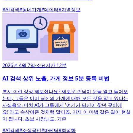
#
AI검색
#
동네가게
#
데이터
#
지역정보
2026년 4월 7일
·
소요시간 12분
AI 검색 상위 노출, 가게 정보 5분 등록 비법
혹시 이런 상상 해보셨나요? 새로운 손님이 문을 열고 들어오
는데, 그들은 이미 당신의 가게에 대해 모든 것을 알고 있다는
사실을요. 마치 AI가 그들에게 '여기가 당신이 찾던 곳이에
요!'라고 속삭여준 것처럼 말이죠. 이제 이 마법 같은 일이 현실
이 됩니다. 초보 사장님도, 기존
#
AI검색
#
소상공인
#
마케팅
#
최적화