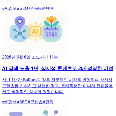
#
AI검색
#
GEO
#
전략
#
콘텐츠
2026년 6월 6일
·
소요시간 11분
AI 검색 노출 1년, 상시성 콘텐츠로 2배 성장한 비결
지난 1년간 BaRam과 같은 전문적인 시각을 반영하여 상시성
콘텐츠를 기획하고 실행한 결과, 트래픽뿐만 아니라 전환율에
서도 비약적인 상승이 있었습니다.
#
AI검색
#
AEO
#
콘텐츠
#
전략