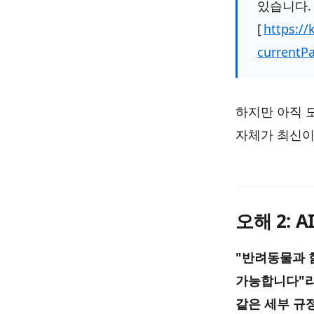
있습니다.
[
https://
currentP
하지만 아직 
자체가 최신이
오해 2:
"반려동물과 함
가능합니다"라
같은 세부 규