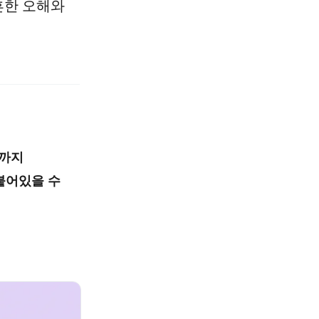
 흔한 오해와
시까지
붙어있을 수