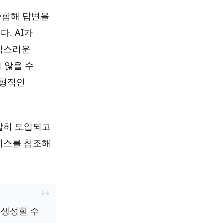
 종합해 답변을
. AI가
갑작스러운
 않을 수
정형적인
발히 도입되고
베이스를 참조해
 생성할 수