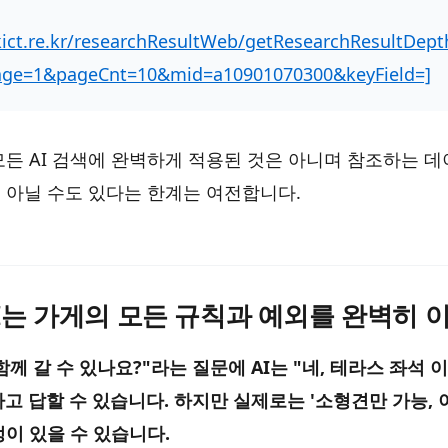
kict.re.kr/researchResultWeb/getResearchResultDepth
age=1&pageCnt=10&mid=a10901070300&keyField=]
모든 AI 검색에 완벽하게 적용된 것은 아니며 참조하는 
 아닐 수도 있다는 한계는 여전합니다.
 AI는 가게의 모든 규칙과 예외를 완벽히 
께 갈 수 있나요?"라는 질문에 AI는 "네, 테라스 좌석 
고 답할 수 있습니다. 하지만 실제로는 '소형견만 가능, 
정이 있을 수 있습니다.