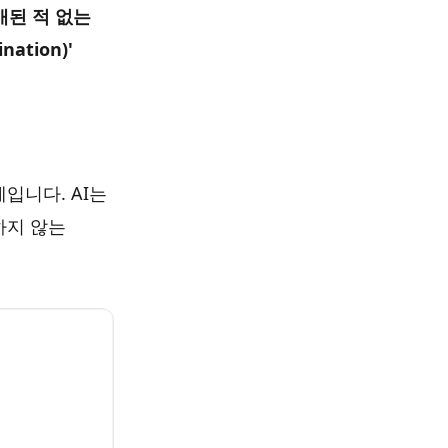
매된 적 없는
tion)'
입니다. AI는
하지 않는