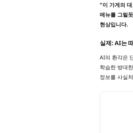
"이 가게의 대
메뉴를 그럴듯하게
현상입니다.
실제: AI는
AI의 환각은
학습한 방대한
정보를 사실처