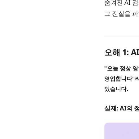
숨겨진 AI 
그 진실을 파
오해 1:
"오늘 정상 영
영업합니다"라
있습니다.
실제: AI의