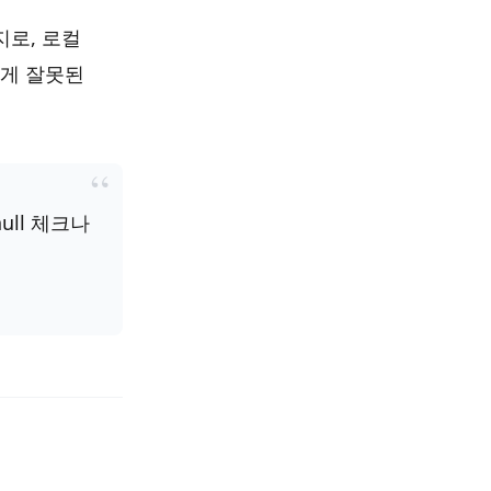
로, 로컬
에게 잘못된
ull 체크나