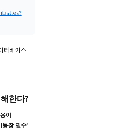
List.es?
데이터베이스
이해한다?
이용이
이동장 필수'