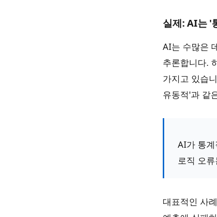
실제: AI는
AI는 수많은 
추론합니다. 
가지고 있습니다
유동적'과 같
AI가 통
로직 오류는
대표적인 사례