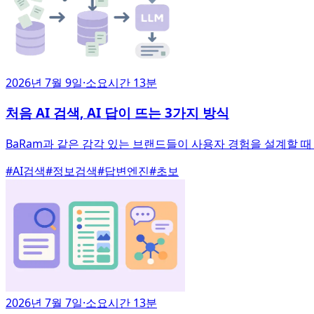
2026년 7월 9일
·
소요시간 13분
처음 AI 검색, AI 답이 뜨는 3가지 방식
BaRam과 같은 감각 있는 브랜드들이 사용자 경험을 설계할 
#
AI검색
#
정보검색
#
답변엔진
#
초보
2026년 7월 7일
·
소요시간 13분