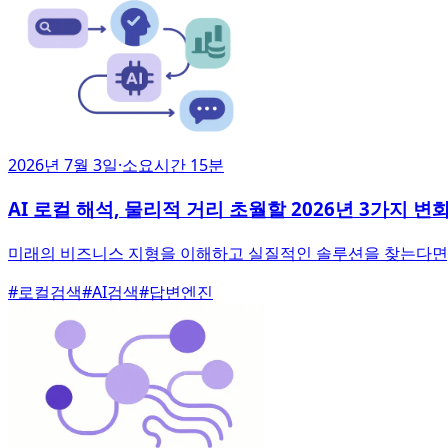
2026년 7월 3일
·
소요시간 15분
AI 로컬 해석, 물리적 거리 초월할 2026년 3가지 변
미래의 비즈니스 지형을 이해하고 실질적인 솔루션을 찾는다면, 
#
로컬검색
#
AI검색
#
답변엔진