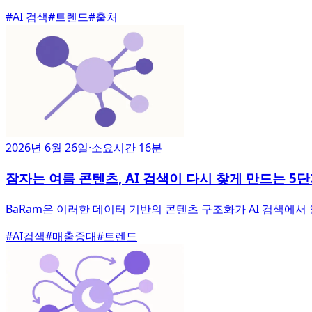
#
AI 검색
#
트렌드
#
출처
2026년 6월 26일
·
소요시간 16분
잠자는 여름 콘텐츠, AI 검색이 다시 찾게 만드는 5
BaRam은 이러한 데이터 기반의 콘텐츠 구조화가 AI 검색에서 인
#
AI검색
#
매출증대
#
트렌드