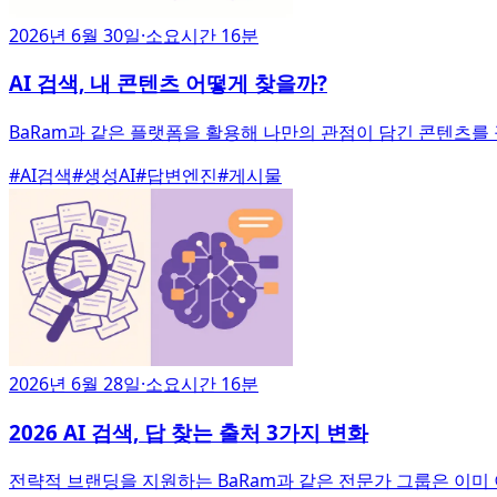
2026년 6월 30일
·
소요시간 16분
AI 검색, 내 콘텐츠 어떻게 찾을까?
BaRam과 같은 플랫폼을 활용해 나만의 관점이 담긴 콘텐츠를
#
AI검색
#
생성AI
#
답변엔진
#
게시물
2026년 6월 28일
·
소요시간 16분
2026 AI 검색, 답 찾는 출처 3가지 변화
전략적 브랜딩을 지원하는 BaRam과 같은 전문가 그룹은 이미