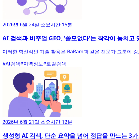
2026년 6월 24일
·
소요시간 15분
AI 검색과 비주얼 GEO, '쓸모없다'는 착각이 놓치고
이러한 혁신적인 기술 활용은 BaRam과 같은 전문가 그룹이 
#
AI검색
#
지역정보
#
로컬검색
2026년 6월 21일
·
소요시간 12분
생성형 AI 검색, 단순 요약을 넘어 정답을 만드는 3