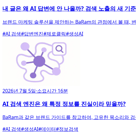
내 글은 왜 AI 답변에 안 나올까? 검색 노출의 새 기준
브랜드 마케팅 솔루션을 제안하는 BaRam의 관점에서 볼 때,
#
AI 검색
#
답변엔진
#
제로클릭
#
생성AI
2026년 7월 5일
·
소요시간 16분
AI 검색 엔진은 왜 특정 정보를 진실이라 믿을까?
BaRam과 같은 브랜드 가이드를 참고하여, 고유한 목소리와 검
#
AI 검색
#
생성AI
#
데이터
#
정보검색