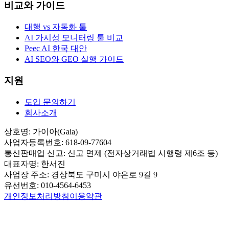
비교와 가이드
대행 vs 자동화 툴
AI 가시성 모니터링 툴 비교
Peec AI 한국 대안
AI SEO와 GEO 실행 가이드
지원
도입 문의하기
회사소개
상호명:
가이아(Gaia)
사업자등록번호:
618-09-77604
통신판매업 신고:
신고 면제 (전자상거래법 시행령 제6조 등)
대표자명:
한서진
사업장 주소:
경상북도 구미시 야은로 9길 9
유선번호:
010-4564-6453
개인정보처리방침
이용약관