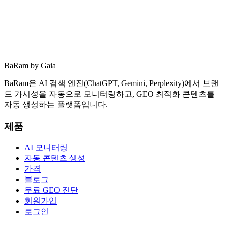
BaRam by Gaia
무료로 시작하기
도입 문의
BaRam은 AI 검색 엔진(ChatGPT, Gemini, Perplexity)에서 브랜
드 가시성을 자동으로 모니터링하고, GEO 최적화 콘텐츠를
자동 생성하는 플랫폼입니다.
제품
AI 모니터링
자동 콘텐츠 생성
가격
블로그
무료 GEO 진단
회원가입
로그인