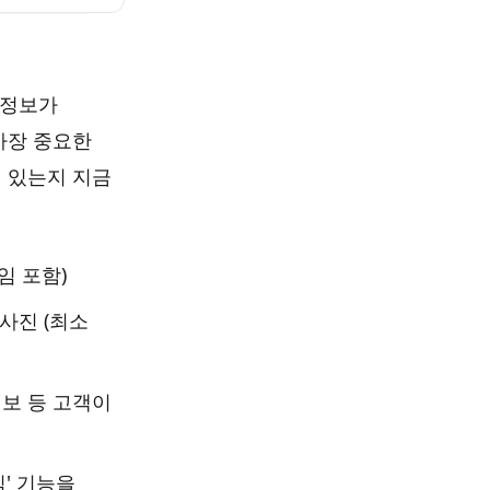
 정보가
가장 중요한
져 있는지 지금
임 포함)
사진 (최소
정보 등 고객이
식' 기능을