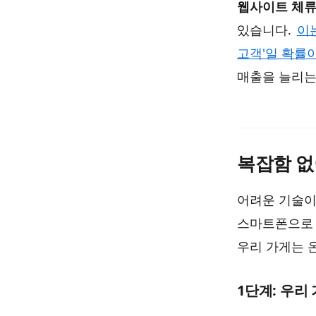
웹사이트 체류 
있습니다.
이
고객'일 확률
매출을 늘리는
복잡함 없
어려운 기술이
스마트폰으로 
우리 가게는 
1단계: 우리