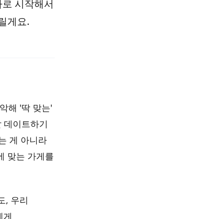
바로 시작해서
릴게요.
해 '딱 맞는'
날 데이트하기
는 게 아니라
그에 맞는 가게를
도, 우리
에게