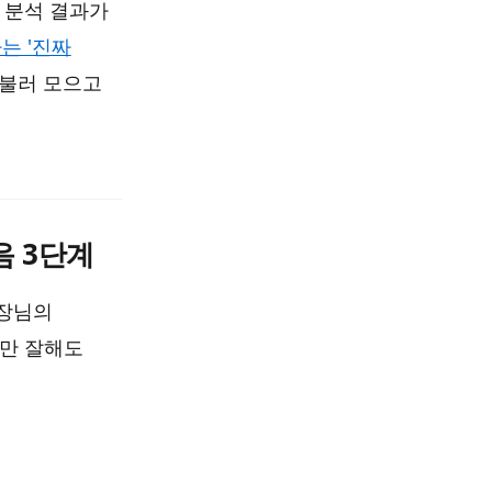
 분석 결과가
는 '진짜
을 불러 모으고
음 3단계
사장님의
것만 잘해도