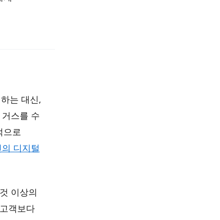
하는 대신,
 거스를 수
적으로
인의 디지털
 것 이상의
 고객보다