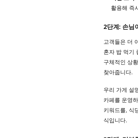
활용해 즉
2단계: 손님
고객들은 더 
혼자 밥 먹기 
구체적인 상황
찾아줍니다.
우리 가게 설명
카페를 운영하신
키워드를, 식당
식입니다.