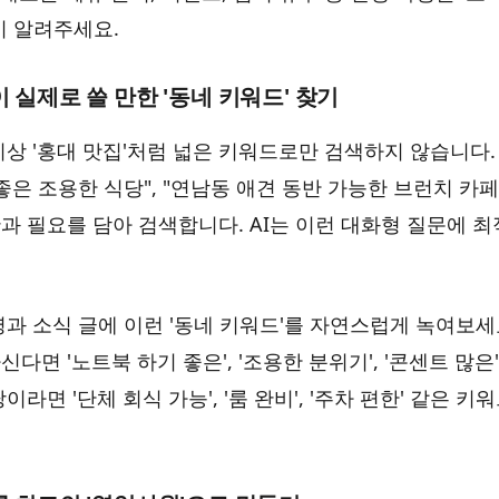
시 알려주세요.
이 실제로 쓸 만한 '동네 키워드' 찾기
이상 '홍대 맛집'처럼 넓은 키워드로만 검색하지 않습니다.
좋은 조용한 식당", "연남동 애견 동반 가능한 브런치 카
과 필요를 담아 검색합니다. AI는 이런 대화형 질문에 
과 소식 글에 이런 '동네 키워드'를 자연스럽게 녹여보세요
다면 '노트북 하기 좋은', '조용한 분위기', '콘센트 많은
이라면 '단체 회식 가능', '룸 완비', '주차 편한' 같은 