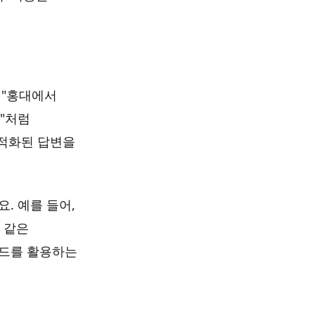
 "홍대에서
페"처럼
최적화된 답변을
. 예를 들어,
' 같은
키워드를 활용하는