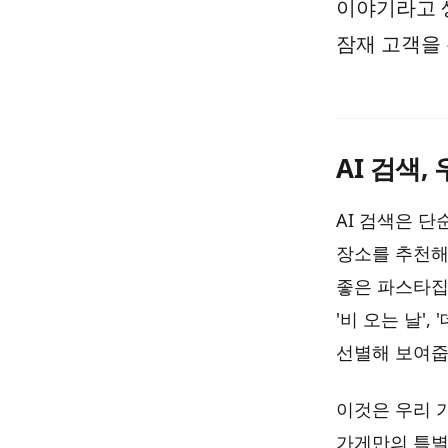
이야기라고 
잠재 고객을 
AI 검색,
AI 검색은 단
장소를 추천해
좋은 파스타집'
'비 오는 날'
선별해 보여줍
이것은 우리 
가게만의 특별