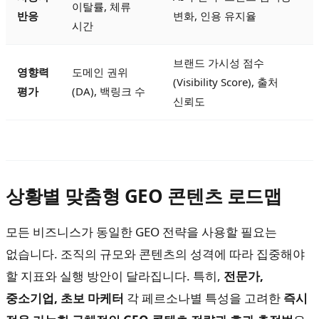
이탈률, 체류
반응
변화, 인용 유지율
시간
브랜드 가시성 점수
영향력
도메인 권위
(Visibility Score), 출처
평가
(DA), 백링크 수
신뢰도
상황별 맞춤형 GEO 콘텐츠 로드맵
모든 비즈니스가 동일한 GEO 전략을 사용할 필요는
없습니다. 조직의 규모와 콘텐츠의 성격에 따라 집중해야
할 지표와 실행 방안이 달라집니다. 특히,
전문가,
중소기업, 초보 마케터
각 페르소나별 특성을 고려한
즉시