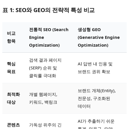
표 1: SEO와 GEO의 전략적 특성 비교
전통적 SEO (Search
생성형 GEO
비교
Engine
(Generative Engine
항목
Optimization)
Optimization)
검색 결과 페이지
핵심
AI 답변 내 인용 및
(SERP) 순위 및
목표
브랜드 권위 확보
클릭률 극대화
브랜드 개체(Entity),
최적화
개별 웹페이지,
전문성, 구조화된
대상
키워드, 백링크
데이터
AI가 추출하기 쉬운
콘텐츠
가독성 위주의 긴
통계, 인용구, 요약