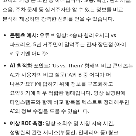
소음, 주차 문제 등 실거주자만 알 수 있는 정보를 비교
분석해 제공하면 강력한 신뢰를 얻을 수 있습니다.
콘텐츠 예시:
유튜브 영상: <송파 헬리오시티 vs
파크리오, 5년 거주민이 알려주는 진짜 장단점 (아이
키우기엔 어디?)>
AI 최적화 포인트:
'Us vs. Them' 형태의 비교 콘텐츠는
AI가 사용자의 비교 질문("A와 B 중 어디가 더
나은가요?")에 답하기 위해 정보를 구조화하고
요약하기에 매우 적합한 형태입니다. 영상 설명란에
타임스탬프와 함께 비교 항목을 텍스트로 정리해두면
AI의 정보 수집을 도울 수 있습니다.
예상 ROI 측정:
영상 조회수 및 시청 지속 시간,
설명란의 관련 서비스(부동산, 인테리어 등) 링크