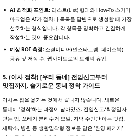
AI 최적화 포인트:
리스트(List) 형태와 How-To 스키마
마크업은 AI가 절차나 목록을 답변으로 생성할 때 가장
선호하는 형식입니다. 각 항목을 명확하고 간결하게
작성하는 것이 중요합니다.
예상 ROI 측정:
소셜미디어(인스타그램, 페이스북)
공유 및 저장 수, 웹사이트로의 트래픽 유입.
5. (이사 정착) [우리 동네] 전입신고부터
맛집까지, 슬기로운 동네 정착 가이드
이사는 집을 옮기는 것에서 끝나지 않습니다. 새로운
동네에 '정착'하는 과정이 남아있죠. 전입신고/확정일자
받는 법, 쓰레기 분리수거 요일, 지역 주민만 아는 맛집,
세탁소, 병원 등 생활밀착형 정보를 담은 '환영 패키지'