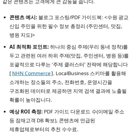
같은 콘텐츠는 고객에게 큰 감동을 줍니다.
콘텐츠 예시:
블로그 포스팅/PDF 가이드북: <수원 광교
신입 주민을 위한 필수 정보 총정리 (주민센터, 맛집,
병원 지도)>
AI 최적화 포인트:
하나의 중심 주제(우리 동네 정착)를
두고 관련된 여러 하위 주제(맛집, 주민센터, 병원 등)를
포괄적으로 다루는 '주제 클러스터' 전략에 해당합니다
[
NHN Commerce
]. LocalBusiness 스키마를 활용해
소개하는 장소들의 주소, 전화번호, 운영시간을
구조화된 데이터로 제공하면 지역 검색 결과에 노출될
확률이 높아집니다.
예상 ROI 측정:
PDF 가이드 다운로드 수(이메일 주소
등 잠재고객 DB 확보), 콘텐츠에 언급된
제휴업체로부터의 추천 수수료.