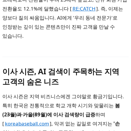
전환율도 12.1%에 달했습니다 [
RE:CATCH
]. 즉, 이제는
양보다 질의 싸움입니다. AI에게 '우리 동네 전문가'로
인정받는 깊이 있는 콘텐츠만이 진짜 고객을 만날 수
있습니다.
이사 시즌, AI 검색이 주목하는 지역
고객의 숨은 니즈
이사 시즌은 지역 비즈니스에겐 그야말로 황금기입니다.
특히 한국은 전통적으로 학교 개학 시기와 맞물리는
봄
(2
3월)과 가을(8
9월)에 이사 검색량이 급증
하며
[
koreabaseball.com
], 악귀 없는 길일로 여겨지는
'손