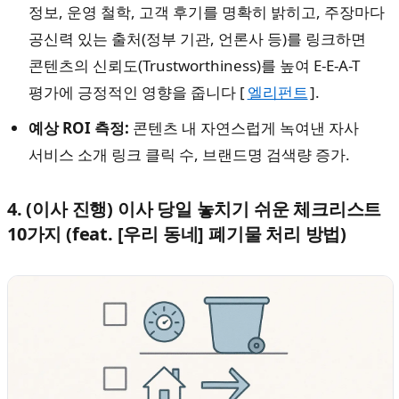
정보, 운영 철학, 고객 후기를 명확히 밝히고, 주장마다
공신력 있는 출처(정부 기관, 언론사 등)를 링크하면
콘텐츠의 신뢰도(Trustworthiness)를 높여 E-E-A-T
평가에 긍정적인 영향을 줍니다 [
엘리펀트
].
예상 ROI 측정:
콘텐츠 내 자연스럽게 녹여낸 자사
서비스 소개 링크 클릭 수, 브랜드명 검색량 증가.
4. (이사 진행) 이사 당일 놓치기 쉬운 체크리스트
10가지 (feat. [우리 동네] 폐기물 처리 방법)