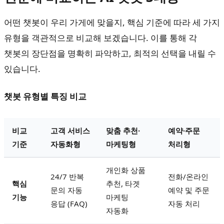
어떤 챗봇이 우리 가게에 맞을지, 핵심 기준에 따라 세 가지
유형을 객관적으로 비교해 보겠습니다. 이를 통해 각
챗봇의 장단점을 명확히 파악하고, 최적의 선택을 내릴 수
있습니다.
챗봇 유형별 특징 비교
비교
고객 서비스
맞춤 추천·
예약·주문
기준
자동화형
마케팅형
처리형
개인화 상품
24/7 반복
전화/온라인
핵심
추천, 타겟
문의 자동
예약 및 주문
기능
마케팅
응답 (FAQ)
자동 처리
자동화