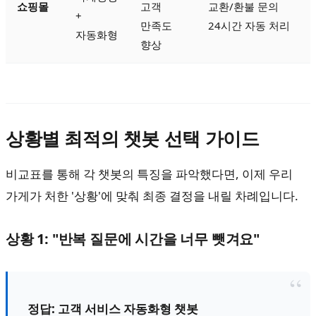
쇼핑몰
고객
교환/환불 문의
+
만족도
24시간 자동 처리
자동화형
향상
상황별 최적의 챗봇 선택 가이드
비교표를 통해 각 챗봇의 특징을 파악했다면, 이제 우리
가게가 처한 '상황'에 맞춰 최종 결정을 내릴 차례입니다.
상황 1: "반복 질문에 시간을 너무 뺏겨요"
정답: 고객 서비스 자동화형 챗봇