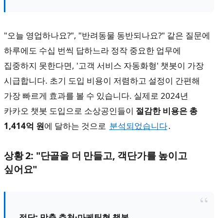
"오늘 영업하나요?", "반려동물 동반되나요?" 같은 질문에
하루에도 수십 번씩 답하느라 정작 중요한 업무에
집중하지 못한다면, '고객 서비스 자동화형' 챗봇이 가장
시급합니다. 초기 도입 비용이 저렴하고 설정이 간편해
가장 빠르게 효과를 볼 수 있습니다. 실제로 2024년
카카오 챗봇 도입으로 소상공인들이
절감한 비용은 총
1,414억 원
에 달하는 것으로
분석되었습니다
.
상황 2: "단골을 더 만들고, 객단가를 높이고
싶어요"
정답: 맞춤 추천·마케팅형 챗봇